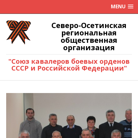
MENU
Северо-Осетинская
региональная
общественная
организация
"Союз кавалеров боевых орденов
СССР и Российской Федерации"