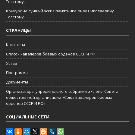
Толстому.
Конкурс на лучший эскиз памятника Льву Николаевичу
Толстому
СТРАНИЦЫ
Контакты
Список кавалеров боевых орденов СССР и РФ
Устав
Программа
Документы
Организаторы учредительного собрания и члены Совета
общественной организации «Союз кавалеров боевых
орденов СССР И РФ»
СОЦИАЛЬНЫЕ СЕТИ