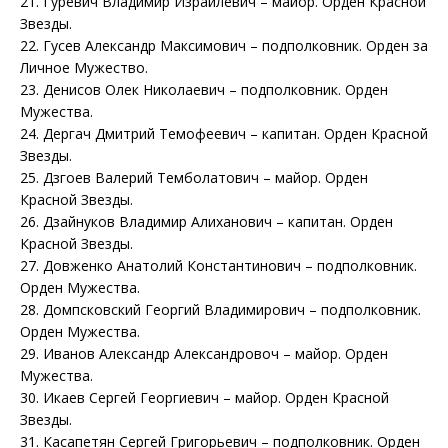
21. Гуревич Владимир Израйлевич – майор. Орден Красной
Звезды.
22. Гусев Александр Максимович – подполковник. Орден за
Личное Мужество.
23. Денисов Олек Николаевич – подполковник. Орден
Мужества.
24. Дергач Дмитрий Темофеевич – капитан. Орден Красной
Звезды.
25. Дзгоев Валерий Темболатович – майор. Орден
Красной Звезды.
26. Дзайнуков Владимир Алиханович – капитан. Орден
Красной Звезды.
27. Довженко Анатолий Константинович – подполковник.
Орден Мужества.
28. Домпсковский Георгий Владимирович – подполковник.
Орден Мужества.
29. Иванов Александр Александровоч – майор. Орден
Мужества.
30. Икаев Сергей Георгиевич – майор. Орден Красной
Звезды.
31. Касапетян Сергей Григорьевич – подполковник. Орден