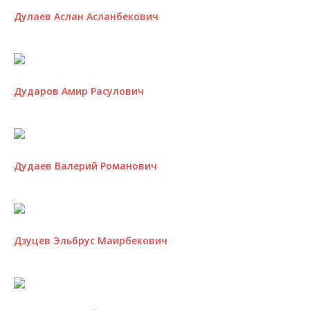
Дулаев Аслан Асланбекович
Дударов Амир Расулович
Дудаев Валерий Романович
Дзуцев Эльбрус Маирбекович