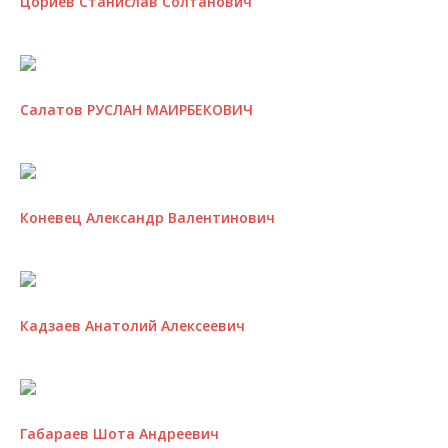
Цориев Станислав Солтанович
Салатов РУСЛАН МАИРБЕКОВИЧ
Коневец Александр Валентинович
Кадзаев Анатолий Алексеевич
Габараев Шота Андреевич