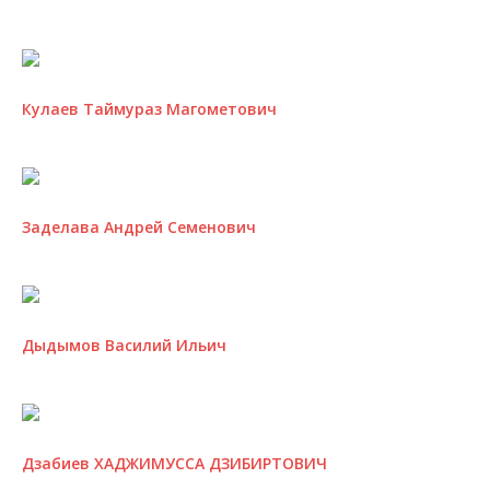
Кулаев Таймураз Магометович
Заделава Андрей Семенович
Дыдымов Василий Ильич
Дзабиев ХАДЖИМУССА ДЗИБИРТОВИЧ