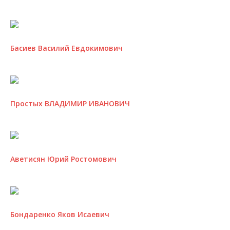
Басиев Василий Евдокимович
Простых ВЛАДИМИР ИВАНОВИЧ
Аветисян Юрий Ростомович
Бондаренко Яков Исаевич