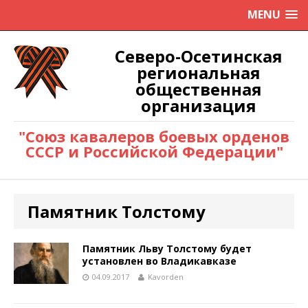
MENU
Северо-Осетинская
региональная
общественная
организация
"Союз кавалеров боевых орденов
СССР и Российской Федерации"
Памятник Толстому
Памятник Льву Толстому будет
установлен во Владикавказе
04.09.2017
Kavorden