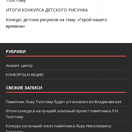
Толстому
ИТОГИ КОНКУРСА ДЕТСКОГО РИСУНКА
Конкурс детских рисунков на тему: «Герой нашего
времени»
РУБРИКИ
Аналит. центр
КОНКУРСЫ И АКЦИИ
СВЕЖИЕ ЗАПИСИ
Памятник Льву Толстому будет установлен во Владикавказе
Итоги конкурса на лучший эскизный проект памятника Л.Н.
Толстому.
Конкурс на лучший эскиз памятника Льву Николаевичу
Толстому